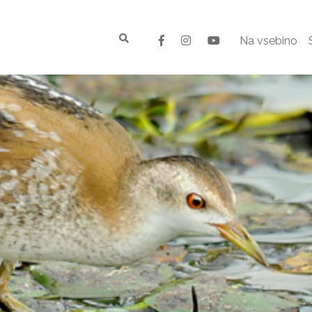
Na vsebino