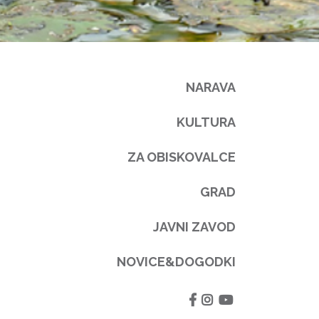
NARAVA
KULTURA
ZA OBISKOVALCE
GRAD
JAVNI ZAVOD
NOVICE&DOGODKI