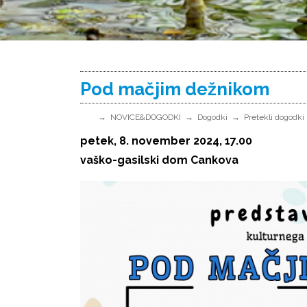
Pod mačjim dežnikom
NOVICE&DOGODKI
Dogodki
Pretekli dogodki
petek, 8. november 2024, 17.00
vaško-gasilski dom Cankova