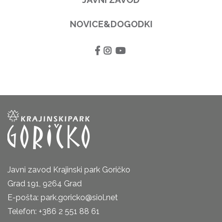
NOVICE&DOGODKI
Javni zavod Krajinski park Goričko
Grad 191, 9264 Grad
E-pošta: park.goricko@siol.net
Telefon: +386 2 551 88 61