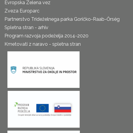
Evropska Zelena vez
Zveza Europarc
Partnerstvo Trideželnega parka Goričko-Raab-Őrség
Spletna stran - arhiv
Program razvoja podeželja 2014-2020
Kmetovati z naravo - spletna stran