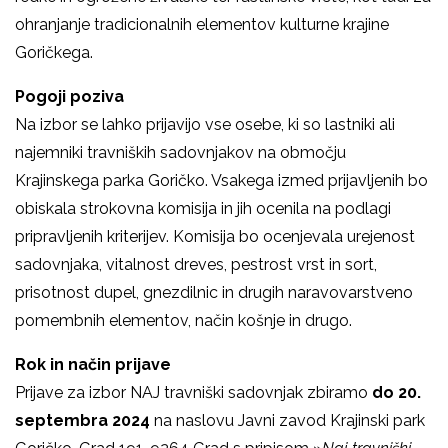
ohranjanje tradicionalnih elementov kulturne krajine
Goričkega.
Pogoji poziva
Na izbor se lahko prijavijo vse osebe, ki so lastniki ali
najemniki travniških sadovnjakov na območju
Krajinskega parka Goričko. Vsakega izmed prijavljenih bo
obiskala strokovna komisija in jih ocenila na podlagi
pripravljenih kriterijev. Komisija bo ocenjevala urejenost
sadovnjaka, vitalnost dreves, pestrost vrst in sort,
prisotnost dupel, gnezdilnic in drugih naravovarstveno
pomembnih elementov, način košnje in drugo.
Rok in način prijave
Prijave za izbor NAJ travniški sadovnjak zbiramo
do 20.
septembra 2024
na naslovu Javni zavod Krajinski park