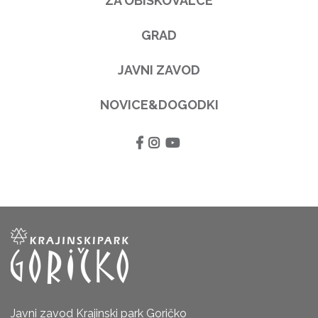
ZA OBISKOVALCE
GRAD
JAVNI ZAVOD
NOVICE&DOGODKI
Javni zavod Krajinski park Goričko