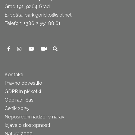
Grad 191, 9264 Grad
E-pošta: park.goricko@siol.net
Telefon: +386 2 551 88 61
Kontakti
Pravno obvestilo
GDPR in piškotki
Odpiralni čas
Cenik 2025
Neposredni nadzor v naravi
Izjava o dostopnosti
Natura 2000