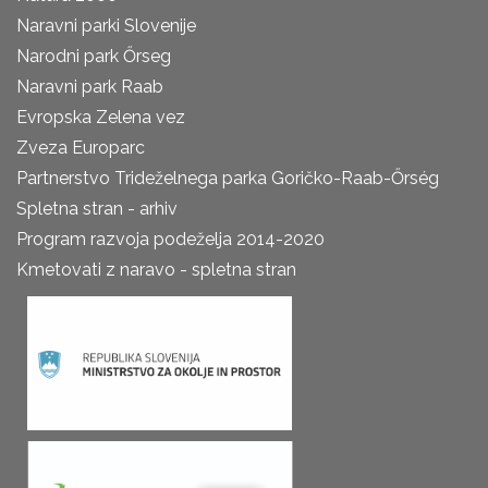
Naravni parki Slovenije
Narodni park Őrseg
Naravni park Raab
Evropska Zelena vez
Zveza Europarc
Partnerstvo Trideželnega parka Goričko-Raab-Őrség
Spletna stran - arhiv
Program razvoja podeželja 2014-2020
Kmetovati z naravo - spletna stran