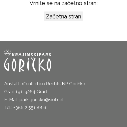
Vrnite se na začetno stran:
Anstalt öffentlichen Rechts NP Goričko
Grad 191, 9264 Grad
E-Mail: park.goricko@siol.net
Tel.: +386 2 551 88 61