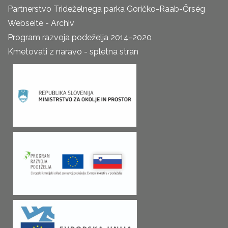
Partnerstvo Trideželnega parka Goričko-Raab-Őrség
Webseite - Archiv
Program razvoja podeželja 2014-2020
Kmetovati z naravo - spletna stran