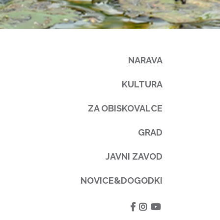
NARAVA
KULTURA
ZA OBISKOVALCE
GRAD
JAVNI ZAVOD
NOVICE&DOGODKI