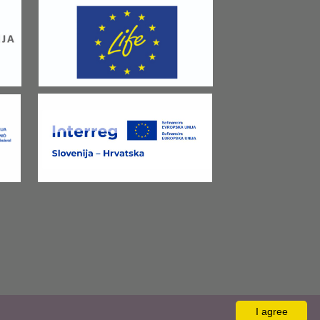
I agree