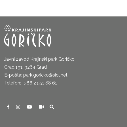
Javni zavod Krajinski park Goričko
Grad 191, 9264 Grad
E-pošta: park.goricko@siol.net
Telefon: +386 2 551 88 61