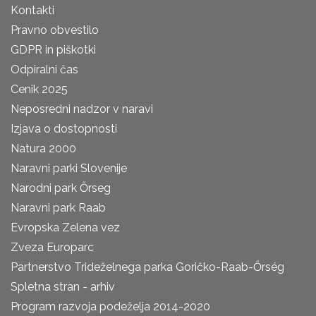
Kontakti
Pravno obvestilo
GDPR in piškotki
Odpiralni čas
Cenik 2025
Neposredni nadzor v naravi
Izjava o dostopnosti
Natura 2000
Naravni parki Slovenije
Narodni park Őrseg
Naravni park Raab
Evropska Zelena vez
Zveza Europarc
Partnerstvo Trideželnega parka Goričko-Raab-Őrség
Spletna stran - arhiv
Program razvoja podeželja 2014-2020