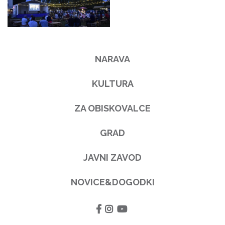
NARAVA
KULTURA
ZA OBISKOVALCE
GRAD
JAVNI ZAVOD
NOVICE&DOGODKI