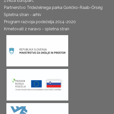
Zveza Europarc
Partnerstvo Trideželnega parka Goričko-Raab-Őrség
Spletna stran - arhiv
Program razvoja podeželja 2014-2020
Kmetovati z naravo - spletna stran