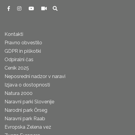
Kontakti
Pravno obvestilo
GDPR in piškotki
Odpiralni čas
Cenik 2025
Neposredni nadzor v naravi
Izjava o dostopnosti
Natura 2000
Naravni parki Slovenije
Narodni park Őrseg
Naravni park Raab
Evropska Zelena vez