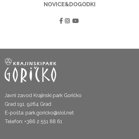
NOVICE&DOGODKI
Javni zavod Krajinski park Goričko
Grad 191, 9264 Grad
E-pošta: park.goricko@siol.net
Telefon: +386 2 551 88 61