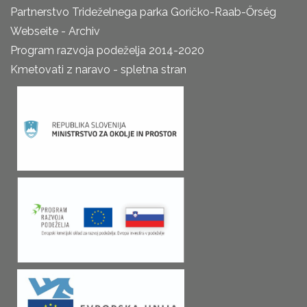
Partnerstvo Trideželnega parka Goričko-Raab-Őrség
Webseite - Archiv
Program razvoja podeželja 2014-2020
Kmetovati z naravo - spletna stran