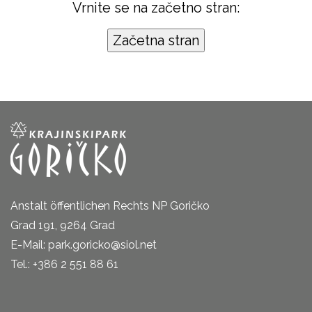
Vrnite se na začetno stran:
Anstalt öffentlichen Rechts NP Goričko
Grad 191, 9264 Grad
E-Mail: park.goricko@siol.net
Tel.: +386 2 551 88 61