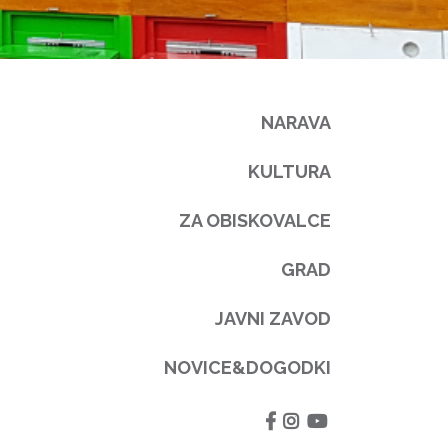
NARAVA
KULTURA
ZA OBISKOVALCE
GRAD
JAVNI ZAVOD
NOVICE&DOGODKI