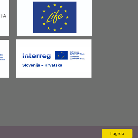
I agree