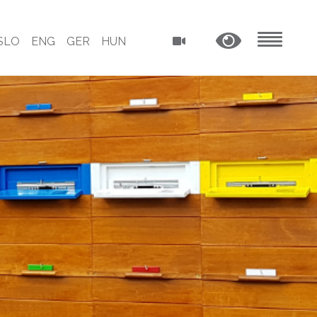
SLO
ENG
GER
HUN
MENU