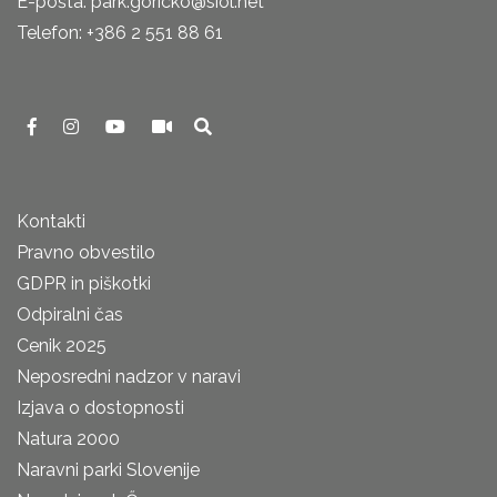
E-pošta: park.goricko@siol.net
Telefon: +386 2 551 88 61
Kontakti
Pravno obvestilo
GDPR in piškotki
Odpiralni čas
Cenik 2025
Neposredni nadzor v naravi
Izjava o dostopnosti
Natura 2000
Naravni parki Slovenije