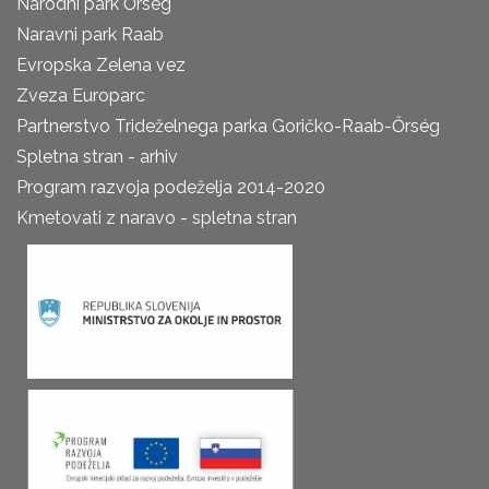
Narodni park Őrseg
Naravni park Raab
Evropska Zelena vez
Zveza Europarc
Partnerstvo Trideželnega parka Goričko-Raab-Őrség
Spletna stran - arhiv
Program razvoja podeželja 2014-2020
Kmetovati z naravo - spletna stran