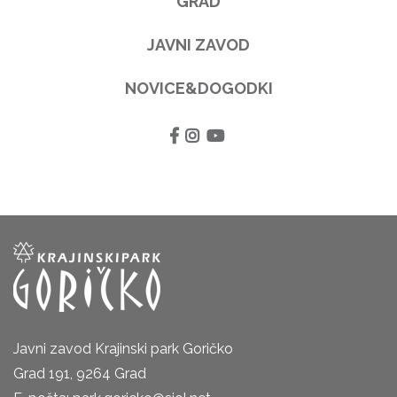
GRAD
JAVNI ZAVOD
NOVICE&DOGODKI
Javni zavod Krajinski park Goričko
Grad 191, 9264 Grad