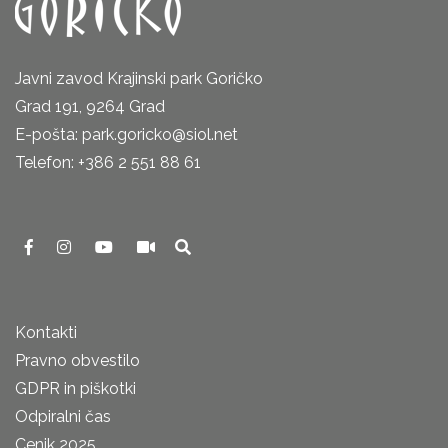
Javni zavod Krajinski park Goričko
Grad 191, 9264 Grad
E-pošta: park.goricko@siol.net
Telefon: +386 2 551 88 61
Kontakti
Pravno obvestilo
GDPR in piškotki
Odpiralni čas
Cenik 2025