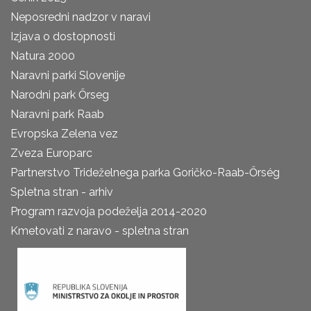
Neposredni nadzor v naravi
Izjava o dostopnosti
Natura 2000
Naravni parki Slovenije
Narodni park Őrseg
Naravni park Raab
Evropska Zelena vez
Zveza Europarc
Partnerstvo Trideželnega parka Goričko-Raab-Őrség
Spletna stran - arhiv
Program razvoja podeželja 2014-2020
Kmetovati z naravo - spletna stran