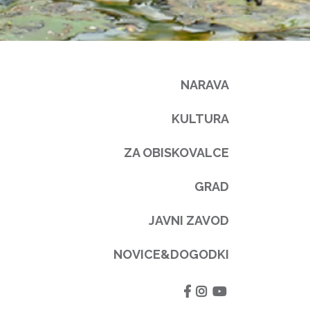
NARAVA
KULTURA
ZA OBISKOVALCE
GRAD
JAVNI ZAVOD
NOVICE&DOGODKI