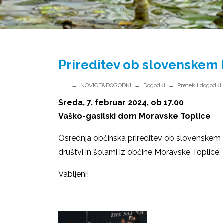
Prireditev ob slovenskem
NOVICE&DOGODKI
Dogodki
Pretekli dogodki
Sreda, 7. februar 2024, ob 17.00
Vaško-gasilski dom Moravske Toplice
Osrednja občinska prireditev ob slovenskem
društvi in šolami iz občine Moravske Toplice.
Vabljeni!