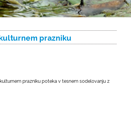
 kulturnem prazniku
 kulturnem prazniku poteka v tesnem sodelovanju z