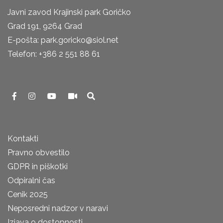
Javni zavod Krajinski park Goričko
Grad 191, 9264 Grad
E-pošta: park.goricko@siol.net
Telefon: +386 2 551 88 61
Kontakti
Pravno obvestilo
GDPR in piškotki
Odpiralni čas
Cenik 2025
Neposredni nadzor v naravi
Izjava o dostopnosti