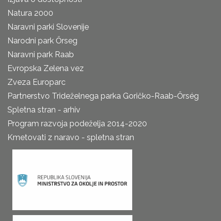
Natura 2000
Naravni parki Slovenije
Narodni park Őrseg
Naravni park Raab
Evropska Zelena vez
Zveza Europarc
Partnerstvo Trideželnega parka Goričko-Raab-Őrség
Spletna stran - arhiv
Program razvoja podeželja 2014-2020
Kmetovati z naravo - spletna stran