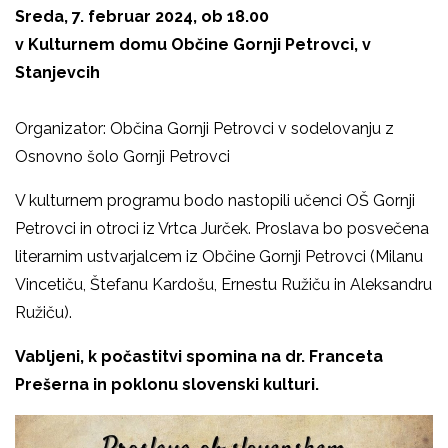
Sreda, 7. februar 2024, ob 18.00
v Kulturnem domu Občine Gornji Petrovci, v
Stanjevcih
Organizator: Občina Gornji Petrovci v sodelovanju z
Osnovno šolo Gornji Petrovci
V kulturnem programu bodo nastopili učenci OŠ Gornji
Petrovci in otroci iz Vrtca Jurček. Proslava bo posvečena
literarnim ustvarjalcem iz Občine Gornji Petrovci (Milanu
Vincetiču, Štefanu Kardošu, Ernestu Ružiču in Aleksandru
Ružiču).
Vabljeni, k počastitvi spomina na dr. Franceta
Prešerna
in poklonu slovenski kulturi.