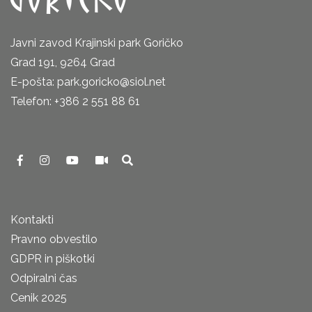
Javni zavod Krajinski park Goričko
Grad 191, 9264 Grad
E-pošta: park.goricko@siol.net
Telefon: +386 2 551 88 61
Kontakti
Pravno obvestilo
GDPR in piškotki
Odpiralni čas
Cenik 2025