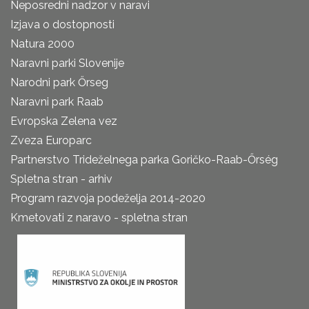
Neposredni nadzor v naravi
Izjava o dostopnosti
Natura 2000
Naravni parki Slovenije
Narodni park Őrseg
Naravni park Raab
Evropska Zelena vez
Zveza Europarc
Partnerstvo Trideželnega parka Goričko-Raab-Őrség
Spletna stran - arhiv
Program razvoja podeželja 2014-2020
Kmetovati z naravo - spletna stran