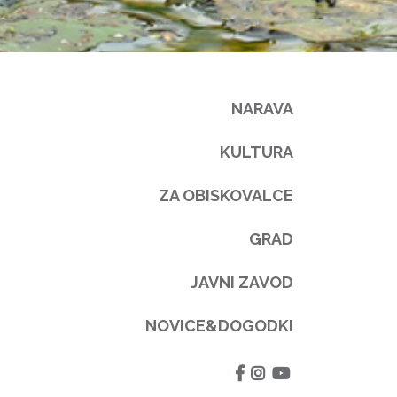
NARAVA
KULTURA
ZA OBISKOVALCE
GRAD
JAVNI ZAVOD
NOVICE&DOGODKI