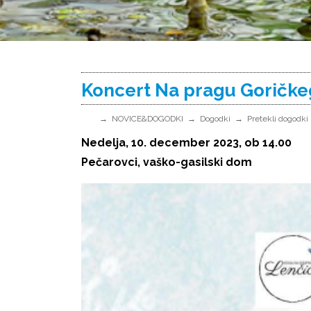
Koncert Na pragu Goričk
NOVICE&DOGODKI
Dogodki
Pretekli dogodki
Nedelja, 10. december 2023, ob 14.00
Pečarovci, vaško-gasilski dom