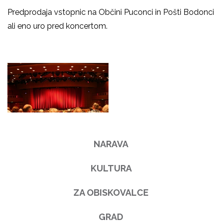
Predprodaja vstopnic na Občini Puconci in Pošti Bodonci
ali eno uro pred koncertom.
NARAVA
KULTURA
ZA OBISKOVALCE
GRAD