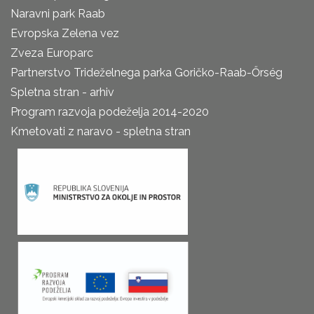
Naravni park Raab
Evropska Zelena vez
Zveza Europarc
Partnerstvo Trideželnega parka Goričko-Raab-Őrség
Spletna stran - arhiv
Program razvoja podeželja 2014-2020
Kmetovati z naravo - spletna stran