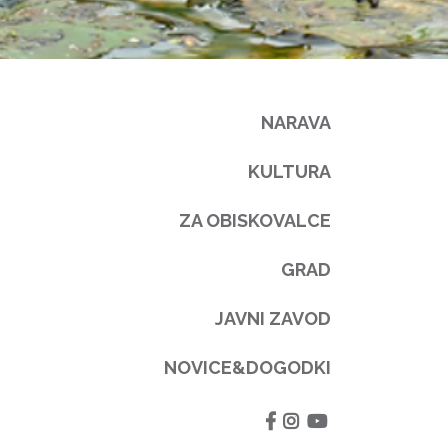
NARAVA
KULTURA
ZA OBISKOVALCE
GRAD
JAVNI ZAVOD
NOVICE&DOGODKI