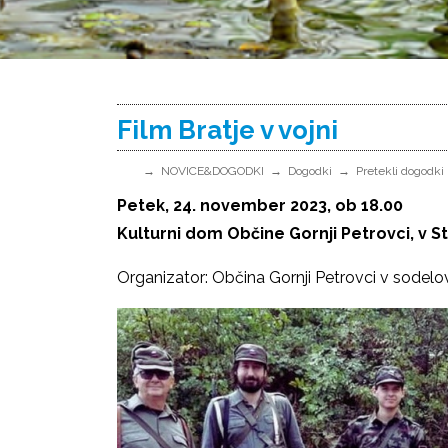
Film Bratje v vojni
NOVICE&DOGODKI
Dogodki
Pretekli dogodki
Petek, 24. november 2023, ob 18.00
Kulturni dom Občine Gornji Petrovci,
v
St
Organizator: Občina Gornji Petrovci v sodelo