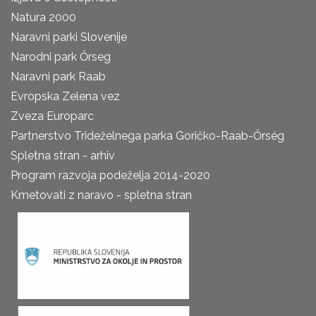
Natura 2000
Naravni parki Slovenije
Narodni park Őrseg
Naravni park Raab
Evropska Zelena vez
Zveza Europarc
Partnerstvo Trideželnega parka Goričko-Raab-Őrség
Spletna stran - arhiv
Program razvoja podeželja 2014-2020
Kmetovati z naravo - spletna stran