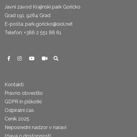
Javni zavod Krajinski park Goričko
Grad 191, 9264 Grad
E-pošta: park.goricko@siol.net
Telefon: +386 2 551 88 61
Kontakti
Pravno obvestilo
GDPR in piškotki
Odpiralni čas
Cenik 2025
Neposredni nadzor v naravi
Izjava o dostopnosti