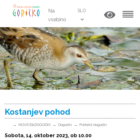
Na
SLO
vsebino
MENU
Kostanjev pohod
NOVICE&DOGODKI
Dogodki
Pretekli dogodki
Sobota, 14. oktober 2023, ob 10.00