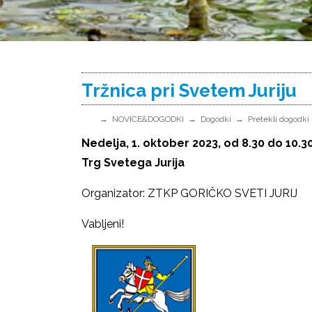
Tržnica pri Svetem Juriju
NOVICE&DOGODKI
Dogodki
Pretekli dogodki
Nedelja, 1. oktober 2023, od 8.30 do 10.3
Trg Svetega Jurija
Organizator: ZTKP GORIČKO SVETI JURIJ
Vabljeni!