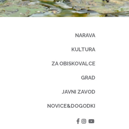
NARAVA
KULTURA
ZA OBISKOVALCE
GRAD
JAVNI ZAVOD
NOVICE&DOGODKI