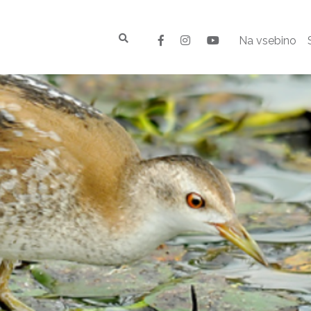
Na vsebino