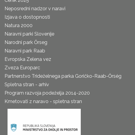
Cenik 2025
Neposredni nadzor v naravi
Izjava o dostopnosti
Natura 2000
Naravni parki Slovenije
Narodni park Őrseg
Naravni park Raab
Evropska Zelena vez
Zveza Europarc
Partnerstvo Trideželnega parka Goričko-Raab-Őrség
Spletna stran - arhiv
Program razvoja podeželja 2014-2020
Kmetovati z naravo - spletna stran