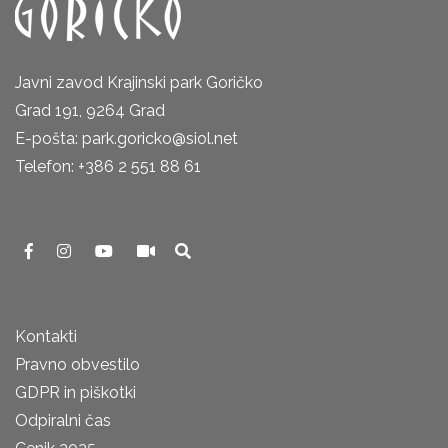
Javni zavod Krajinski park Goričko
Grad 191, 9264 Grad
E-pošta: park.goricko@siol.net
Telefon: +386 2 551 88 61
Kontakti
Pravno obvestilo
GDPR in piškotki
Odpiralni čas