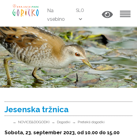
Na
SLO
vsebino
MENU
Jesenska tržnica
NOVICE&DOGODKI
Dogodki
Pretekli dogodki
Sobota, 23. september 2023, od 10.00 do 15.00