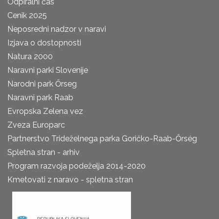
Odpiralni čas
Cenik 2025
Neposredni nadzor v naravi
Izjava o dostopnosti
Natura 2000
Naravni parki Slovenije
Narodni park Őrseg
Naravni park Raab
Evropska Zelena vez
Zveza Europarc
Partnerstvo Trideželnega parka Goričko-Raab-Őrség
Spletna stran - arhiv
Program razvoja podeželja 2014-2020
Kmetovati z naravo - spletna stran