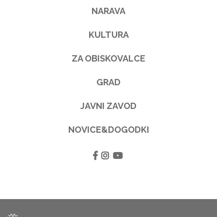
NARAVA
KULTURA
ZA OBISKOVALCE
GRAD
JAVNI ZAVOD
NOVICE&DOGODKI