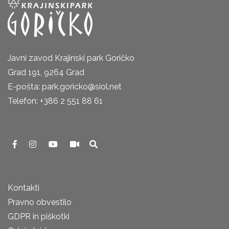
Javni zavod Krajinski park Goričko
Grad 191, 9264 Grad
E-pošta: park.goricko@siol.net
Telefon: +386 2 551 88 61
Kontakti
Pravno obvestilo
GDPR in piškotki