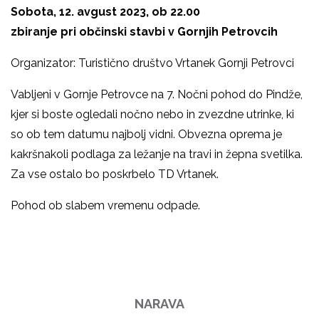
Sobota, 12. avgust 2023, ob 22.00
zbiranje pri občinski stavbi v Gornjih Petrovcih
Organizator: Turistično društvo Vrtanek Gornji Petrovci
Vabljeni v Gornje Petrovce na 7. Nočni pohod do Pindže,
kjer si boste ogledali nočno nebo in zvezdne utrinke, ki
so ob tem datumu najbolj vidni. Obvezna oprema je
kakršnakoli podlaga za ležanje na travi in žepna svetilka.
Za vse ostalo bo poskrbelo TD Vrtanek.
Pohod ob slabem vremenu odpade.
NARAVA