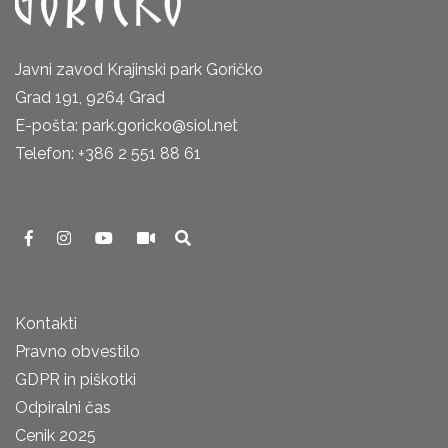
Javni zavod Krajinski park Goričko
Grad 191, 9264 Grad
E-pošta: park.goricko@siol.net
Telefon: +386 2 551 88 61
Kontakti
Pravno obvestilo
GDPR in piškotki
Odpiralni čas
Cenik 2025