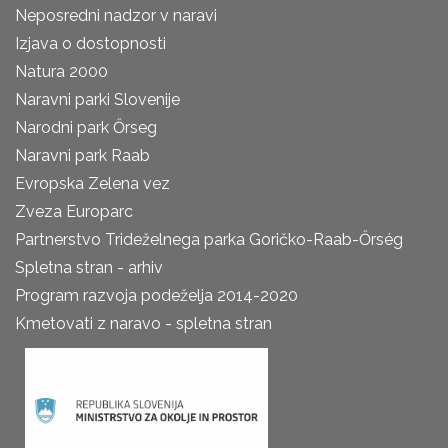
Neposredni nadzor v naravi
Izjava o dostopnosti
Natura 2000
Naravni parki Slovenije
Narodni park Őrseg
Naravni park Raab
Evropska Zelena vez
Zveza Europarc
Partnerstvo Trideželnega parka Goričko-Raab-Őrség
Spletna stran - arhiv
Program razvoja podeželja 2014-2020
Kmetovati z naravo - spletna stran