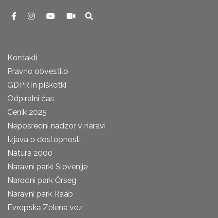
Kontakti
Pravno obvestilo
GDPR in piškotki
Odpiralni čas
Cenik 2025
Neposredni nadzor v naravi
Izjava o dostopnosti
Natura 2000
Naravni parki Slovenije
Narodni park Őrseg
Naravni park Raab
Evropska Zelena vez