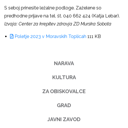
S seboj prinesite ležalne podloge. Zaželene so
predhodne prijave na tel. št. 040 662 424 (Katja Lebar).
Izvaja: Center za krepitev zdravja ZD Murska Sobota
Poletje 2023 v Moravskih Toplicah
111 KB
NARAVA
KULTURA
ZA OBISKOVALCE
GRAD
JAVNI ZAVOD