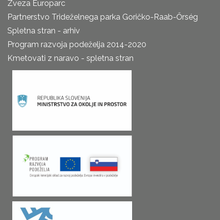
Zveza Europarc
Partnerstvo Trideželnega parka Goričko-Raab-Őrség
Spletna stran - arhiv
Program razvoja podeželja 2014-2020
Kmetovati z naravo - spletna stran