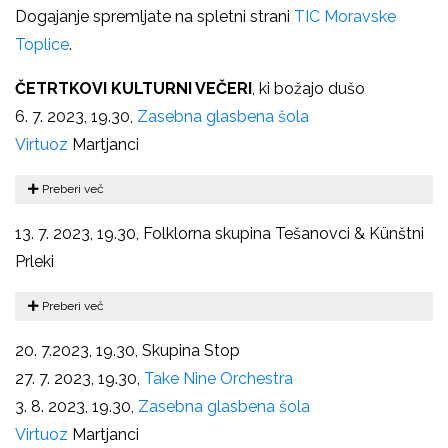
Dogajanje spremljate na spletni strani
TIC Moravske
Toplice
.
ČETRTKOVI KULTURNI VEČERI
, ki božajo dušo
6. 7. 2023, 19.30,
Zasebna glasbena šola
Virtuoz
Martjanci
Preberi več
13. 7. 2023, 19.30, Folklorna skupina Tešanovci & Künštni
Prleki
Preberi več
20. 7.2023, 19.30, Skupina Stop
27. 7. 2023, 19.30,
Take Nine Orchestra
3. 8. 2023, 19.30,
Zasebna glasbena šola
Virtuoz
Martjanci