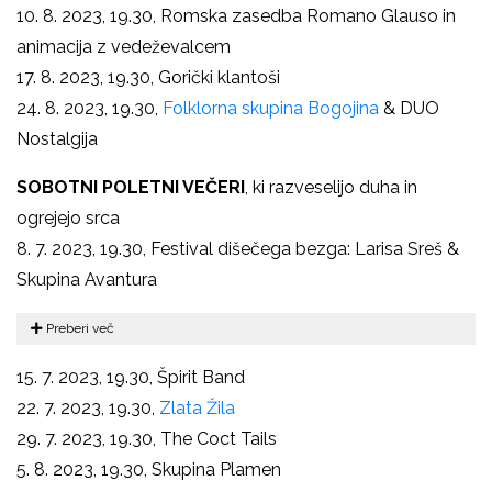
10. 8. 2023, 19.30, Romska zasedba Romano Glauso in
animacija z vedeževalcem
17. 8. 2023, 19.30, Gorički klantoši
24. 8. 2023, 19.30,
Folklorna skupina Bogojina
& DUO
Nostalgija
SOBOTNI POLETNI VEČERI
, ki razveselijo duha in
ogrejejo srca
8. 7. 2023, 19.30, Festival dišečega bezga: Larisa Sreš &
Skupina Avantura
Preberi več
15. 7. 2023, 19.30, Špirit Band
22. 7. 2023, 19.30,
Zlata Žila
29. 7. 2023, 19.30, The Coct Tails
5. 8. 2023, 19.30, Skupina Plamen