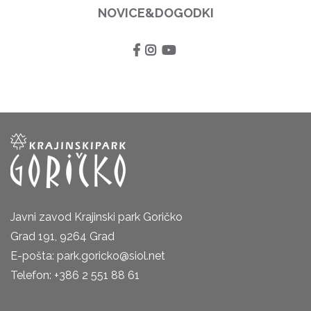
NOVICE&DOGODKI
Javni zavod Krajinski park Goričko
Grad 191, 9264 Grad
E-pošta: park.goricko@siol.net
Telefon: +386 2 551 88 61