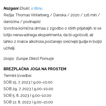
Nažgani
(Druk),
o filmu
Režija: Thomas Vinterberg / Danska / 2020 / 116 min /
danščina / podnapisi
Izvrstna komična drmaa z zgodbo o štirih prijateljih, ki se
lotijo nenavadnega eksperimenta, da bi ugotovili, ali
lahko z malce alkohola postanejo srečnejši ljudje in boljši
učitelji.
Izvaja: Europe Direct Pomurje
BREZPLAČNA JOGA NA PROSTEM
Termini izvedbe:
SOB 15. 7. 2023 I 9.00–10.00
SOB 29. 7. 2023 I 9.00–10.00
SOB 5. 8. 2023 I 9.00–10.00
SOB 12. 8. 2023 I 9.00–10.00