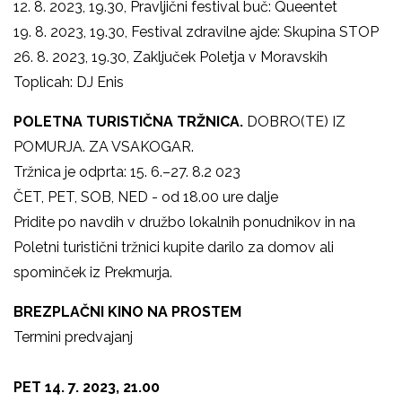
12. 8. 2023, 19.30, Pravljični festival buč: Queentet
19. 8. 2023, 19.30, Festival zdravilne ajde: Skupina STOP
26. 8. 2023, 19.30, Zaključek Poletja v Moravskih
Toplicah: DJ Enis
POLETNA TURISTIČNA TRŽNICA.
DOBRO(TE) IZ
POMURJA. ZA VSAKOGAR.
Tržnica je odprta: 15. 6.–27. 8.2 023
ČET, PET, SOB, NED - od 18.00 ure dalje
Pridite po navdih v družbo lokalnih ponudnikov in na
Poletni turistični tržnici kupite darilo za domov ali
spominček iz Prekmurja.
BREZPLAČNI KINO NA PROSTEM
Termini predvajanj
PET 14. 7. 2023, 21.00