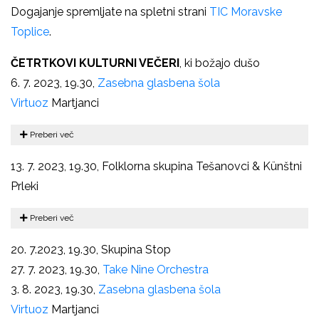
Dogajanje spremljate na spletni strani
TIC Moravske
Toplice
.
ČETRTKOVI KULTURNI VEČERI
, ki božajo dušo
6. 7. 2023, 19.30,
Zasebna glasbena šola
Virtuoz
Martjanci
Preberi več
13. 7. 2023, 19.30, Folklorna skupina Tešanovci & Künštni
Prleki
Preberi več
20. 7.2023, 19.30, Skupina Stop
27. 7. 2023, 19.30,
Take Nine Orchestra
3. 8. 2023, 19.30,
Zasebna glasbena šola
Virtuoz
Martjanci