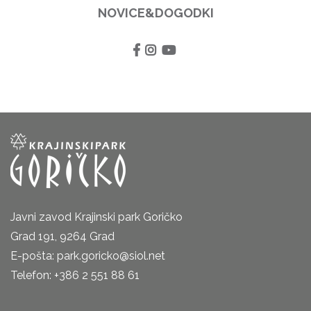
NOVICE&DOGODKI
Javni zavod Krajinski park Goričko
Grad 191, 9264 Grad
E-pošta: park.goricko@siol.net
Telefon: +386 2 551 88 61