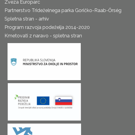
Zveza Europarc
Partnerstvo Trideželnega parka Goričko-Raab-Őrség
Spletna stran - arhiv
Program razvoja podeželja 2014-2020
Kmetovati z naravo - spletna stran