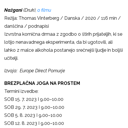
Nažgani
(Druk),
o filmu
Režija: Thomas Vinterberg / Danska / 2020 / 116 min /
danščina / podnapisi
Izvrstna komična drmaa z zgodbo o štirih prijateljih, ki se
lotijo nenavadnega eksperimenta, da bi ugotovili, ali
lahko z malce alkohola postanejo srečnejši ljudje in boljši
učitelji.
Izvaja: Europe Direct Pomurje
BREZPLAČNA JOGA NA PROSTEM
Termini izvedbe:
SOB 15. 7. 2023 I 9.00–10.00
SOB 29. 7. 2023 I 9.00–10.00
SOB 5. 8. 2023 I 9.00–10.00
SOB 12. 8. 2023 I 9.00–10.00