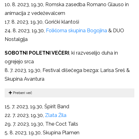
10. 8. 2023, 19.30, Romska zasedba Romano Glauso in
animacija z vedeževalcem
17. 8. 2023, 19.30, Gorički klantoši
24. 8. 2023, 19.30,
Folklorna skupina Bogojina
& DUO
Nostalgija
SOBOTNI POLETNI VEČERI
, ki razveselijo duha in
ogrejejo srca
8. 7. 2023, 19.30, Festival dišečega bezga: Larisa Sreš &
Skupina Avantura
Preberi več
15. 7. 2023, 19.30, Špirit Band
22. 7. 2023, 19.30,
Zlata Žila
29. 7. 2023, 19.30, The Coct Tails
5. 8. 2023, 19.30, Skupina Plamen