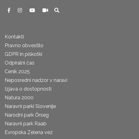
Kontakti
Pravno obvestilo
GDPR in piškotki
Odpiralni čas
Cenik 2025
Neposredni nadzor v naravi
Izjava o dostopnosti
Natura 2000
Naravni parki Slovenije
Narodni park Őrseg
Naravni park Raab
Evropska Zelena vez