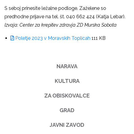
S seboj prinesite ležalne podloge. Zaželene so
predhodne prijave na tel. št. 040 662 424 (Katja Lebar).
Izvaja: Center za krepitev zdravja ZD Murska Sobota
Poletje 2023 v Moravskih Toplicah
111 KB
NARAVA
KULTURA
ZA OBISKOVALCE
GRAD
JAVNI ZAVOD