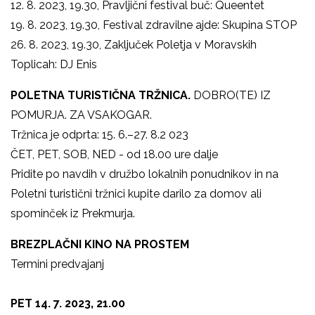
12. 8. 2023, 19.30, Pravljični festival buč: Queentet
19. 8. 2023, 19.30, Festival zdravilne ajde: Skupina STOP
26. 8. 2023, 19.30, Zaključek Poletja v Moravskih
Toplicah: DJ Enis
POLETNA TURISTIČNA TRŽNICA.
DOBRO(TE) IZ
POMURJA. ZA VSAKOGAR.
Tržnica je odprta: 15. 6.–27. 8.2 023
ČET, PET, SOB, NED - od 18.00 ure dalje
Pridite po navdih v družbo lokalnih ponudnikov in na
Poletni turistični tržnici kupite darilo za domov ali
spominček iz Prekmurja.
BREZPLAČNI KINO NA PROSTEM
Termini predvajanj
PET 14. 7. 2023, 21.00