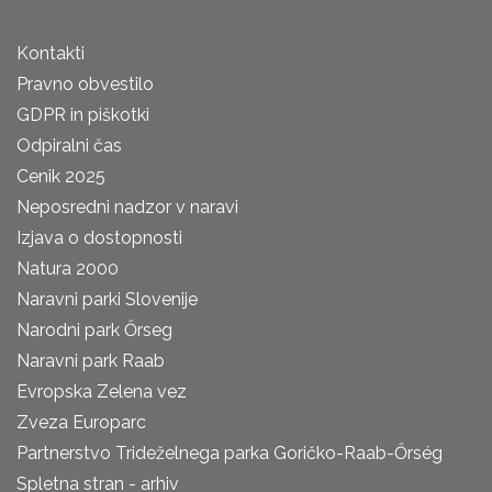
Kontakti
Pravno obvestilo
GDPR in piškotki
Odpiralni čas
Cenik 2025
Neposredni nadzor v naravi
Izjava o dostopnosti
Natura 2000
Naravni parki Slovenije
Narodni park Őrseg
Naravni park Raab
Evropska Zelena vez
Zveza Europarc
Partnerstvo Trideželnega parka Goričko-Raab-Őrség
Spletna stran - arhiv