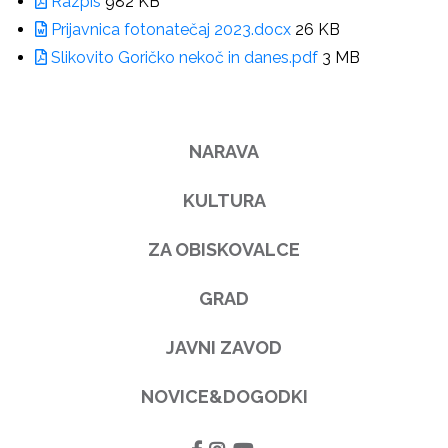
Razpis
982 KB
Prijavnica fotonatečaj 2023.docx
26 KB
Slikovito Goričko nekoč in danes.pdf
3 MB
NARAVA
KULTURA
ZA OBISKOVALCE
GRAD
JAVNI ZAVOD
NOVICE&DOGODKI