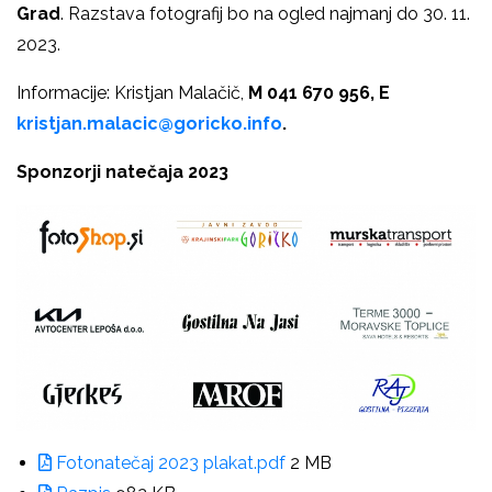
Grad
. Razstava fotografij bo na ogled najmanj do 30. 11.
2023.
Informacije: Kristjan Malačič,
M 041 670 956, E
kristjan.malacic@goricko.info
.
Sponzorji natečaja 2023
Fotonatečaj 2023 plakat.pdf
2 MB