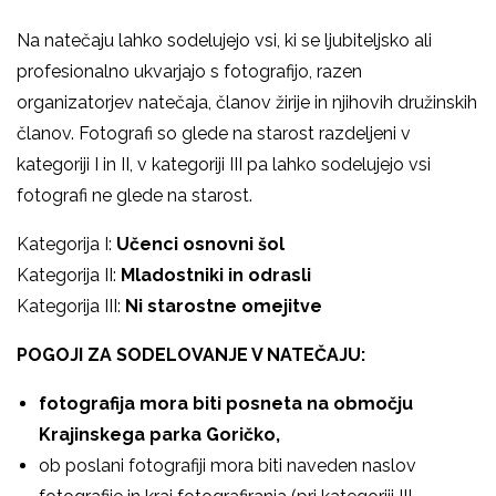
Na natečaju lahko sodelujejo vsi, ki se ljubiteljsko ali
profesionalno ukvarjajo s fotografijo, razen
organizatorjev natečaja, članov žirije in njihovih družinskih
članov. Fotografi so glede na starost razdeljeni v
kategoriji I in II, v kategoriji III pa lahko sodelujejo vsi
fotografi ne glede na starost.
Kategorija I:
Učenci osnovni šol
Kategorija II:
Mladostniki in odrasli
Kategorija III:
Ni starostne omejitve
POGOJI ZA SODELOVANJE V NATEČAJU:
fotografija mora biti posneta na območju
Krajinskega parka Goričko,
ob poslani fotografiji mora biti naveden naslov