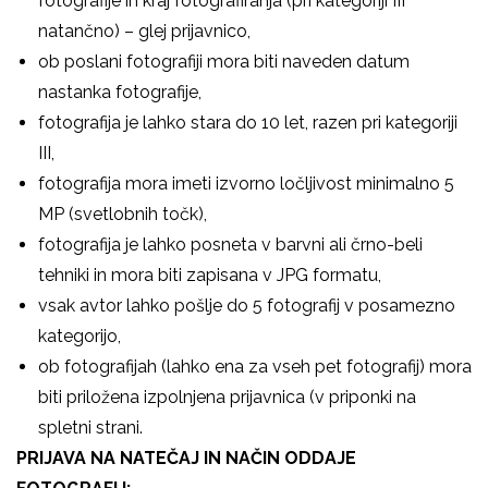
fotografije in kraj fotografiranja (pri kategoriji III
natančno) – glej prijavnico,
ob poslani fotografiji mora biti naveden datum
nastanka fotografije,
fotografija je lahko stara do 10 let, razen pri kategoriji
III,
fotografija mora imeti izvorno ločljivost minimalno 5
MP (svetlobnih točk),
fotografija je lahko posneta v barvni ali črno-beli
tehniki in mora biti zapisana v JPG formatu,
vsak avtor lahko pošlje do 5 fotografij v posamezno
kategorijo,
ob fotografijah (lahko ena za vseh pet fotografij) mora
biti priložena izpolnjena prijavnica (v priponki na
spletni strani.
PRIJAVA NA NATEČAJ IN NAČIN ODDAJE