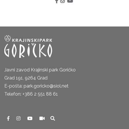
Javni zavod Krajinski park Goričko
Grad 191, 9264 Grad
E-pošta: park.goricko@siol.net
Telefon: +386 2 551 88 61