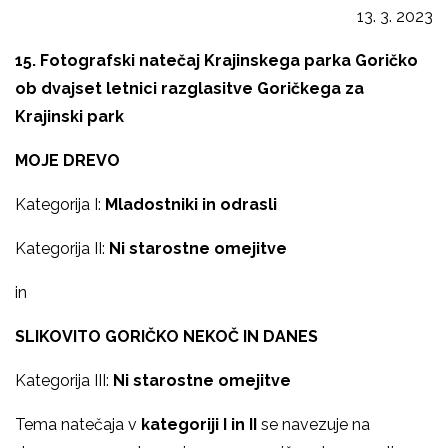
13. 3. 2023
15. Fotografski natečaj Krajinskega parka Goričko
ob dvajset letnici razglasitve Goričkega za
Krajinski park
MOJE DREVO
Kategorija I:
Mladostniki in odrasli
Kategorija II:
Ni starostne omejitve
in
SLIKOVITO GORIČKO NEKOČ IN DANES
Kategorija III:
Ni starostne omejitve
Tema natečaja v
kategoriji I in II
se navezuje na