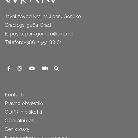
Javni zavod Krajinski park Goričko
Grad 191, 9264 Grad
E-pošta: park.goricko@siol.net
Telefon: +386 2 551 88 61
Kontakti
Pravno obvestilo
GDPR in piškotki
Odpiralni čas
Cenik 2025
Neposredni nadzor v naravi