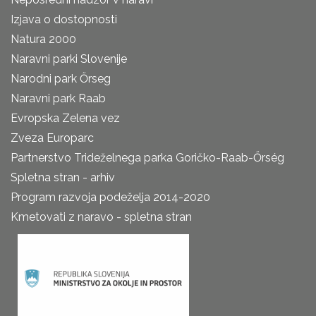
Izjava o dostopnosti
Natura 2000
Naravni parki Slovenije
Narodni park Őrseg
Naravni park Raab
Evropska Zelena vez
Zveza Europarc
Partnerstvo Trideželnega parka Goričko-Raab-Őrség
Spletna stran - arhiv
Program razvoja podeželja 2014-2020
Kmetovati z naravo - spletna stran