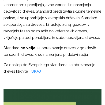
z namenom upravljanja javne varnosti in ohranjanja
celovitosti dreves. Standard predstavlja skupne temeljne
prakse, ki se uporabljajo v evropskih državah. Standard
se uporablja za drevesa, ki rastejo zunaj gozdov, v
razvojnih fazah od mladih do veteranskih dreves,
vključuje pa tudi pohabljena in slabo upravljana drevesa.
Standard
ne velja
za obrezovanje dreves v gozdovih
ter sadnih dreves, ki so namenjena pridelavi sadja.
Za dostop do Evropskega standarda za obrezovanje
dreves kliknite
TUKAJ