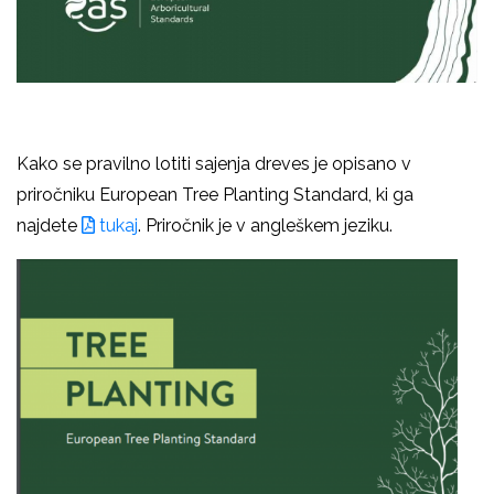
Kako se pravilno lotiti sajenja dreves je opisano v
priročniku European Tree Planting Standard, ki ga
najdete
tukaj
. Priročnik je v angleškem jeziku.