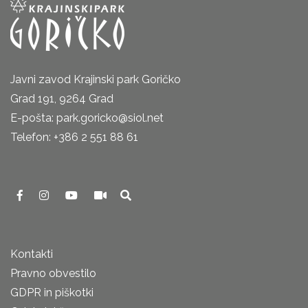
Javni zavod Krajinski park Goričko
Grad 191, 9264 Grad
E-pošta: park.goricko@siol.net
Telefon: +386 2 551 88 61
Kontakti
Pravno obvestilo
GDPR in piškotki