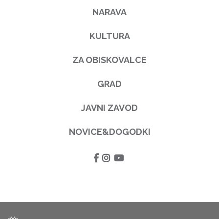
NARAVA
KULTURA
ZA OBISKOVALCE
GRAD
JAVNI ZAVOD
NOVICE&DOGODKI