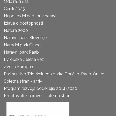
Odpiralni čas
Cenik 2025
Neposredni nadzor v naravi
Izjava o dostopnosti
Natura 2000
Naravni parki Slovenije
Narodni park Őrseg
Naravni park Raab
Evropska Zelena vez
Zveza Europarc
Partnerstvo Trideželnega parka Goričko-Raab-Őrség
Spletna stran - arhiv
Program razvoja podeželja 2014-2020
Kmetovati z naravo - spletna stran