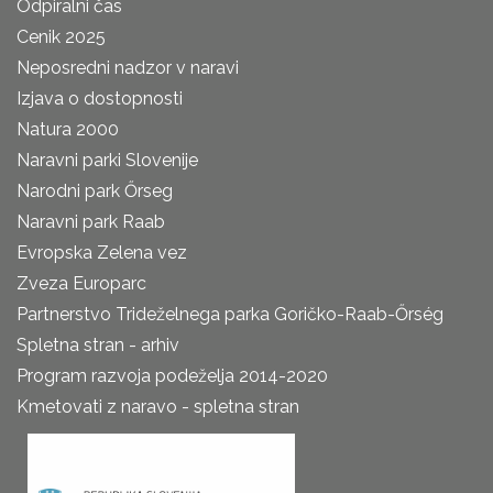
Odpiralni čas
Cenik 2025
Neposredni nadzor v naravi
Izjava o dostopnosti
Natura 2000
Naravni parki Slovenije
Narodni park Őrseg
Naravni park Raab
Evropska Zelena vez
Zveza Europarc
Partnerstvo Trideželnega parka Goričko-Raab-Őrség
Spletna stran - arhiv
Program razvoja podeželja 2014-2020
Kmetovati z naravo - spletna stran