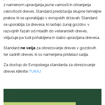
z namenom upravljanja javne varnosti in ohranjanja
celovitosti dreves. Standard predstavlja skupne temeljne
prakse, ki se uporabljajo v evropskih državah. Standard
se uporablja za drevesa, ki rastejo zunaj gozdov, v
razvojnih fazah od mladih do veteranskih dreves,
vključuje pa tudi pohabljena in slabo upravljana drevesa.
Standard
ne velja
za obrezovanje dreves v gozdovih
ter sadnih dreves, ki so namenjena pridelavi sadja.
Za dostop do Evropskega standarda za obrezovanje
dreves kliknite
TUKAJ