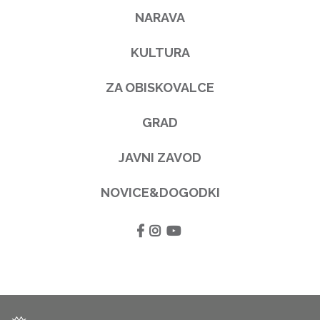
NARAVA
KULTURA
ZA OBISKOVALCE
GRAD
JAVNI ZAVOD
NOVICE&DOGODKI