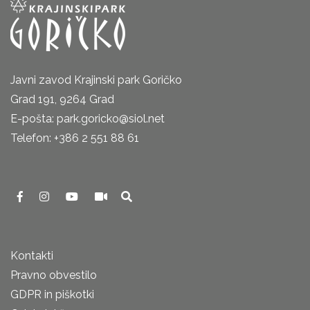
Javni zavod Krajinski park Goričko
Grad 191, 9264 Grad
E-pošta: park.goricko@siol.net
Telefon: +386 2 551 88 61
Kontakti
Pravno obvestilo
GDPR in piškotki