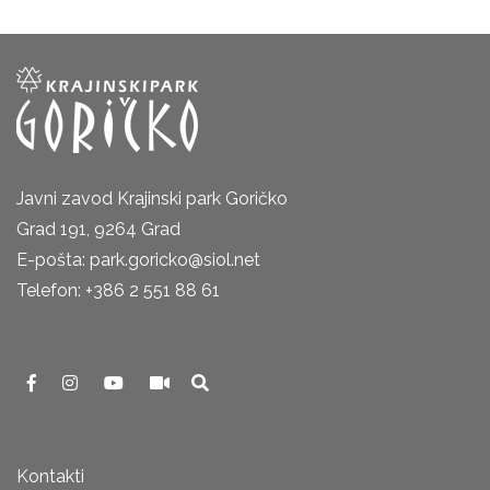
Javni zavod Krajinski park Goričko
Grad 191, 9264 Grad
E-pošta: park.goricko@siol.net
Telefon: +386 2 551 88 61
Kontakti