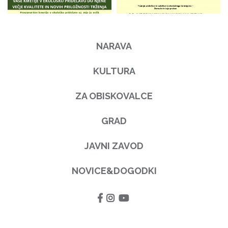
NARAVA
KULTURA
ZA OBISKOVALCE
GRAD
JAVNI ZAVOD
NOVICE&DOGODKI