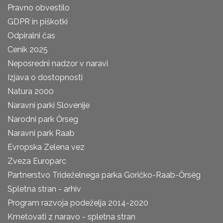
Pravno obvestilo
GDPR in piškotki
Odpiralni čas
Cenik 2025
Neposredni nadzor v naravi
Izjava o dostopnosti
Natura 2000
Naravni parki Slovenije
Narodni park Őrseg
Naravni park Raab
Evropska Zelena vez
Zveza Europarc
Partnerstvo Trideželnega parka Goričko-Raab-Őrség
Spletna stran - arhiv
Program razvoja podeželja 2014-2020
Kmetovati z naravo - spletna stran