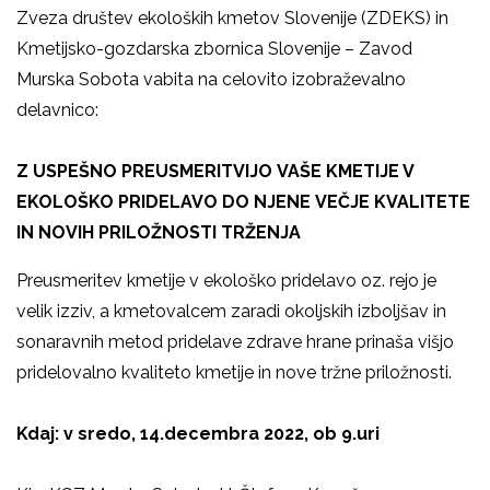
Zveza društev ekoloških kmetov Slovenije (ZDEKS) in
Kmetijsko-gozdarska zbornica Slovenije – Zavod
Murska Sobota vabita na celovito izobraževalno
delavnico:
Z USPEŠNO PREUSMERITVIJO VAŠE KMETIJE V
EKOLOŠKO PRIDELAVO DO NJENE VEČJE KVALITETE
IN NOVIH PRILOŽNOSTI TRŽENJA
Preusmeritev kmetije v ekološko pridelavo oz. rejo je
velik izziv, a kmetovalcem zaradi okoljskih izboljšav in
sonaravnih metod pridelave zdrave hrane prinaša višjo
pridelovalno kvaliteto kmetije in nove tržne priložnosti.
Kdaj: v sredo, 14.decembra 2022, ob 9.uri