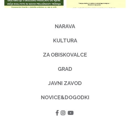
NARAVA
KULTURA
ZA OBISKOVALCE
GRAD
JAVNI ZAVOD
NOVICE&DOGODKI