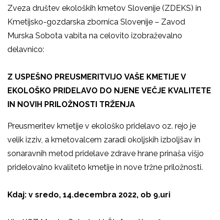
Zveza društev ekoloških kmetov Slovenije (ZDEKS) in
Kmetijsko-gozdarska zbornica Slovenije – Zavod
Murska Sobota vabita na celovito izobraževalno
delavnico:
Z USPEŠNO PREUSMERITVIJO VAŠE KMETIJE V
EKOLOŠKO PRIDELAVO DO NJENE VEČJE KVALITETE
IN NOVIH PRILOŽNOSTI TRŽENJA
Preusmeritev kmetije v ekološko pridelavo oz. rejo je
velik izziv, a kmetovalcem zaradi okoljskih izboljšav in
sonaravnih metod pridelave zdrave hrane prinaša višjo
pridelovalno kvaliteto kmetije in nove tržne priložnosti.
Kdaj: v sredo, 14.decembra 2022, ob 9.uri