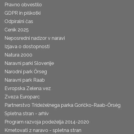
Pravno obvestilo
GDPR in piškotki
Odpiralni čas
Cenik 2025
Neposredni nadzor v naravi
Izjava o dostopnosti
Natura 2000
Naravni parki Slovenije
Narodni park Őrseg
Naravni park Raab
Evropska Zelena vez
Zveza Europarc
Partnerstvo Trideželnega parka Goričko-Raab-Őrség
Spletna stran - arhiv
Program razvoja podeželja 2014-2020
Kmetovati z naravo - spletna stran