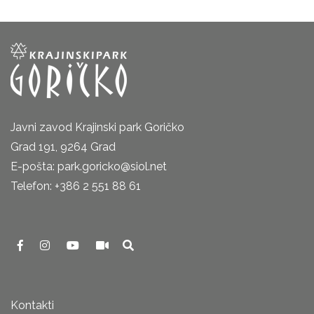
Javni zavod Krajinski park Goričko
Grad 191, 9264 Grad
E-pošta: park.goricko@siol.net
Telefon: +386 2 551 88 61
Kontakti