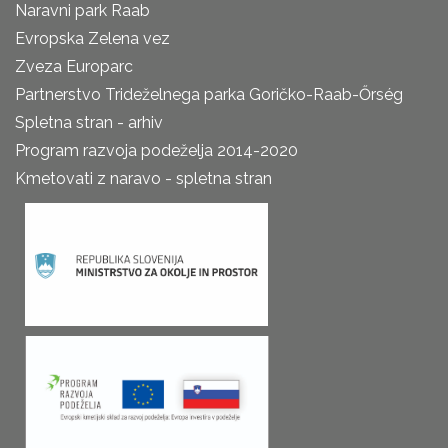
Naravni park Raab
Evropska Zelena vez
Zveza Europarc
Partnerstvo Trideželnega parka Goričko-Raab-Őrség
Spletna stran - arhiv
Program razvoja podeželja 2014-2020
Kmetovati z naravo - spletna stran