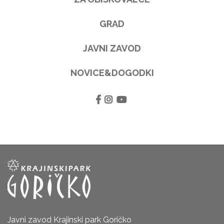
GRAD
JAVNI ZAVOD
NOVICE&DOGODKI
Javni zavod Krajinski park Goričko