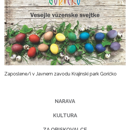
Zaposlene/i v Javnem zavodu Krajinski park Goričko
NARAVA
KULTURA
ZA OBISKOVALCE