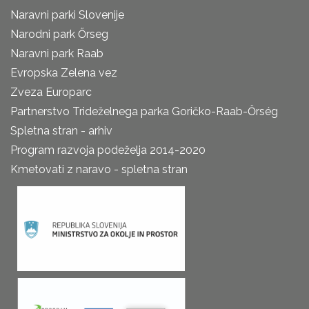
Naravni parki Slovenije
Narodni park Őrseg
Naravni park Raab
Evropska Zelena vez
Zveza Europarc
Partnerstvo Trideželnega parka Goričko-Raab-Őrség
Spletna stran - arhiv
Program razvoja podeželja 2014-2020
Kmetovati z naravo - spletna stran