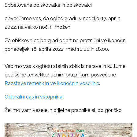
Spoštovane obiskovalke in obiskovalci,
obveščamo vas, da ogled gradu v nedeljo, 17. aprila
2022, na veliko noč, ni možen.
Za obiskovalce bo grad odprt na praznični velikonočni
ponedeljek, 18. aprila 2022, med 10.00 in 18.00.
Vabimo vas k ogledu stalnih zbirk iz narave in kulturne
dediščine ter velikonočnim praznikom posvečene
Razstave
remenk in velikonočnih voščilnic
.
Odpiralni čas in vstopnina.
Želimo vam vesele in prijetne praznike ali po goričko: