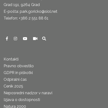
Grad 191, 9264 Grad
E-pošta: park.goricko@siol.net
Telefon: +386 2 551 88 61
Kontakti
Pravno obvestilo
GDPR in piškotki
Odpiralni čas
Cenik 2025
Neposredni nadzor v naravi
Izjava o dostopnosti
Natura 2000