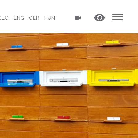
SLO
ENG
GER
HUN
MENU