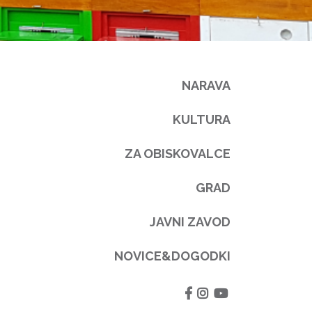
NARAVA
KULTURA
ZA OBISKOVALCE
GRAD
JAVNI ZAVOD
NOVICE&DOGODKI