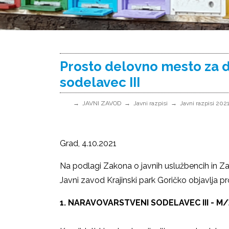
Prosto delovno mesto za d
sodelavec III
JAVNI ZAVOD
Javni razpisi
Javni razpisi 202
Grad, 4.10.2021
Na podlagi Zakona o javnih uslužbencih in Z
Javni zavod Krajinski park Goričko objavlja 
1. NARAVOVARSTVENI SOD