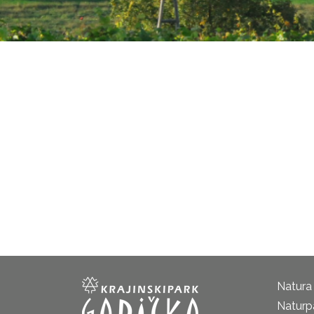
Natura
Naturp