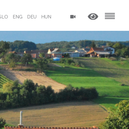
SLO
ENG
DEU
HUN
MENU