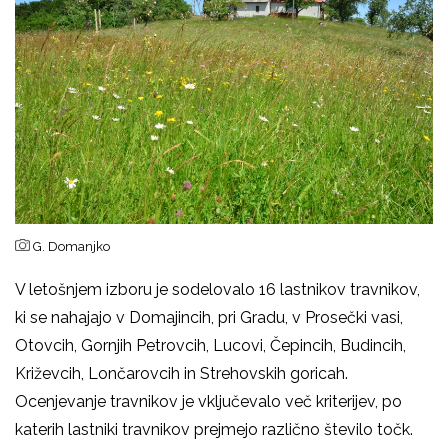
G. Domanjko
V letošnjem izboru je sodelovalo 16 lastnikov travnikov,
ki se nahajajo v Domajincih, pri Gradu, v Prosečki vasi,
Otovcih, Gornjih Petrovcih, Lucovi, Čepincih, Budincih,
Križevcih, Lončarovcih in Strehovskih goricah.
Ocenjevanje travnikov je vključevalo več kriterijev, po
katerih lastniki travnikov prejmejo različno število točk.