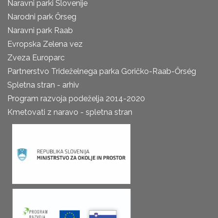
Naravni parki Slovenije
Narodni park Őrseg
Naravni park Raab
Evropska Zelena vez
Zveza Europarc
Partnerstvo Trideželnega parka Goričko-Raab-Őrség
Spletna stran - arhiv
Program razvoja podeželja 2014-2020
Kmetovati z naravo - spletna stran