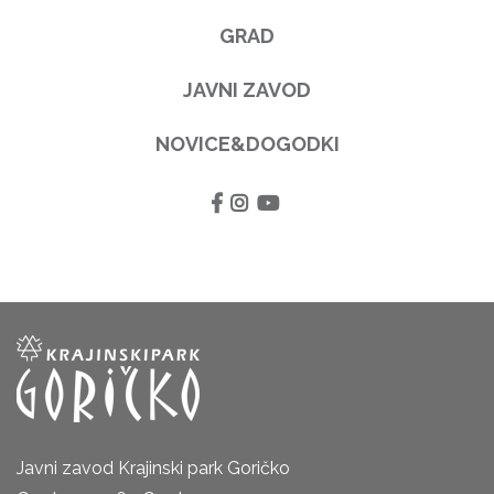
GRAD
JAVNI ZAVOD
NOVICE&DOGODKI
Javni zavod Krajinski park Goričko