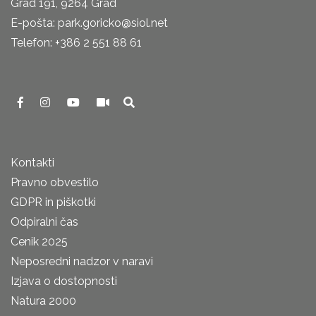
Grad 191, 9264 Grad
E-pošta: park.goricko@siol.net
Telefon: +386 2 551 88 61
Kontakti
Pravno obvestilo
GDPR in piškotki
Odpiralni čas
Cenik 2025
Neposredni nadzor v naravi
Izjava o dostopnosti
Natura 2000