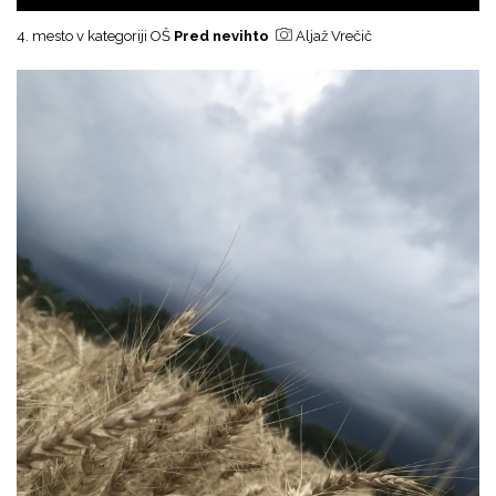
4. mesto v kategoriji OŠ
Pred nevihto
Aljaž Vrečič