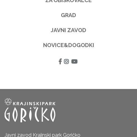
ZA OBISKOVALCE
GRAD
JAVNI ZAVOD
NOVICE&DOGODKI
Javni zavod Krajinski park Goričko