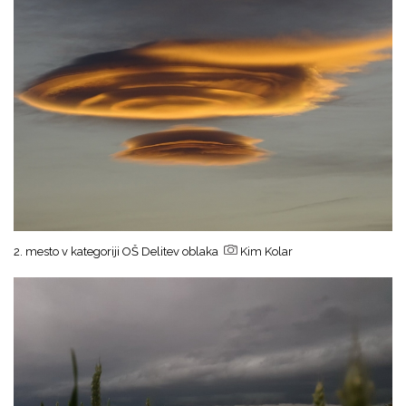
2. mesto v kategoriji OŠ Delitev oblaka
Kim Kolar