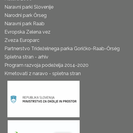
Naravni parki Slovenije
Narodni park Őrseg
Naravni park Raab
Evropska Zelena vez
Zveza Europarc
Partnerstvo Trideželnega parka Goričko-Raab-Őrség
Spletna stran - arhiv
Program razvoja podeželja 2014-2020
Kmetovati z naravo - spletna stran