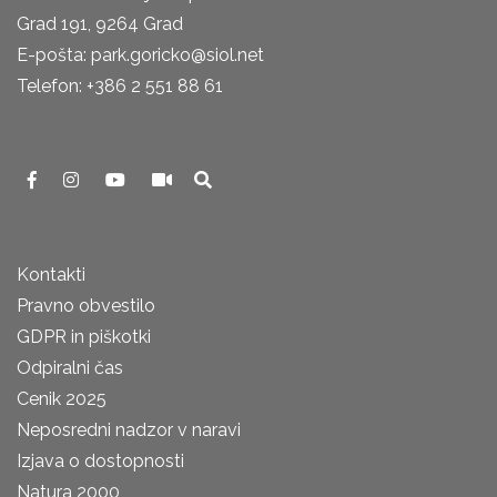
Grad 191, 9264 Grad
E-pošta: park.goricko@siol.net
Telefon: +386 2 551 88 61
Kontakti
Pravno obvestilo
GDPR in piškotki
Odpiralni čas
Cenik 2025
Neposredni nadzor v naravi
Izjava o dostopnosti
Natura 2000