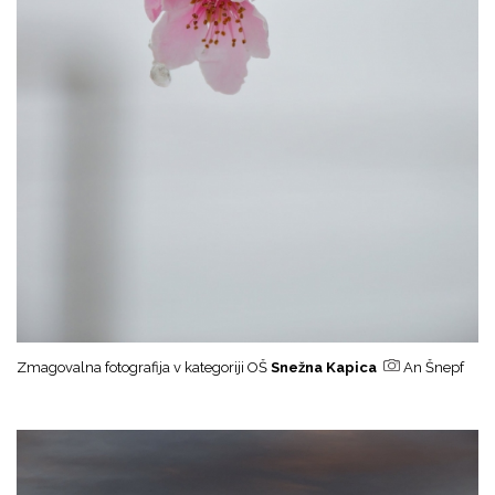
Zmagovalna fotografija v kategoriji OŠ
Snežna Kapica
An Šnepf