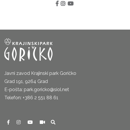
Javni zavod Krajinski park Goričko
Grad 191, 9264 Grad
E-pošta: park.goricko@siol.net
Telefon: +386 2 551 88 61