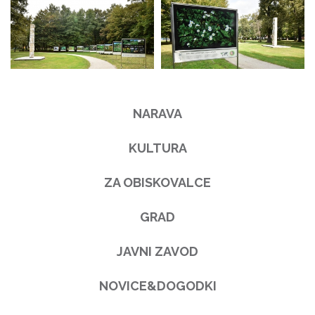
NARAVA
KULTURA
ZA OBISKOVALCE
GRAD
JAVNI ZAVOD
NOVICE&DOGODKI