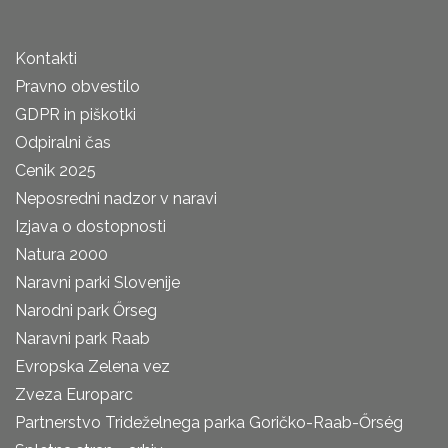
Kontakti
Pravno obvestilo
GDPR in piškotki
Odpiralni čas
Cenik 2025
Neposredni nadzor v naravi
Izjava o dostopnosti
Natura 2000
Naravni parki Slovenije
Narodni park Őrseg
Naravni park Raab
Evropska Zelena vez
Zveza Europarc
Partnerstvo Trideželnega parka Goričko-Raab-Őrség