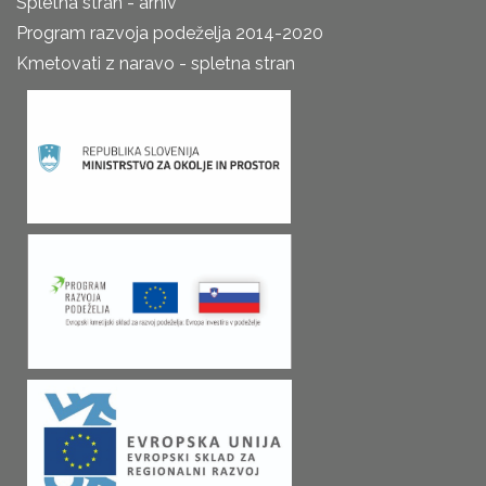
Spletna stran - arhiv
Program razvoja podeželja 2014-2020
Kmetovati z naravo - spletna stran