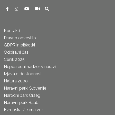
Kontakti
Pravno obvestilo
GDPR in piškotki
Odpiralni čas
Cenik 2025
Neposredni nadzor v naravi
Izjava o dostopnosti
Natura 2000
Naravni parki Slovenije
Narodni park Őrseg
Naravni park Raab
Evropska Zelena vez