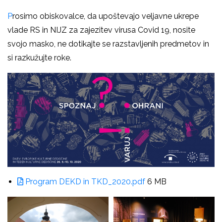
P
rosimo obiskovalce, da upoštevajo veljavne ukrepe
vlade RS in NIJZ za zajezitev virusa Covid 19, nosite
svojo masko, ne dotikajte se razstavljenih predmetov in
si razkužujte roke.
Program DEKD in TKD_2020.pdf
6 MB