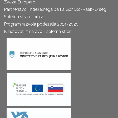
Zveza Europarc
Partnerstvo Trideželnega parka Goričko-Raab-Őrség
Spletna stran - arhiv
Program razvoja podeželja 2014-2020
Kmetovati z naravo - spletna stran