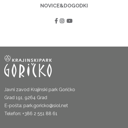
NOVICE&DOGODKI
Javni zavod Krajinski park Goričko
Grad 191, 9264 Grad
E-pošta: park.goricko@siol.net
Telefon: +386 2 551 88 61