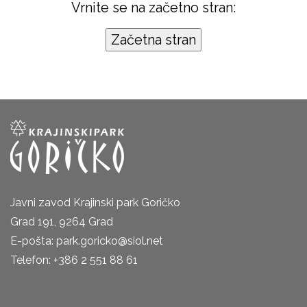
Vrnite se na začetno stran:
Javni zavod Krajinski park Goričko
Grad 191, 9264 Grad
E-pošta: park.goricko@siol.net
Telefon: +386 2 551 88 61