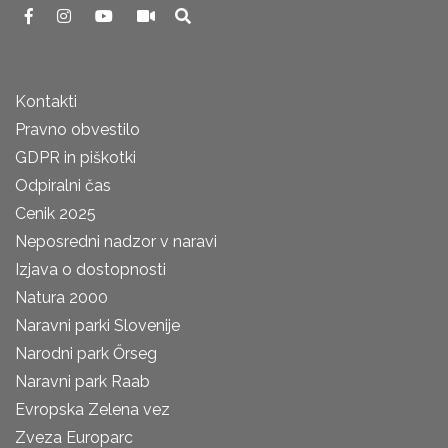
Kontakti
Pravno obvestilo
GDPR in piškotki
Odpiralni čas
Cenik 2025
Neposredni nadzor v naravi
Izjava o dostopnosti
Natura 2000
Naravni parki Slovenije
Narodni park Őrseg
Naravni park Raab
Evropska Zelena vez
Zveza Europarc