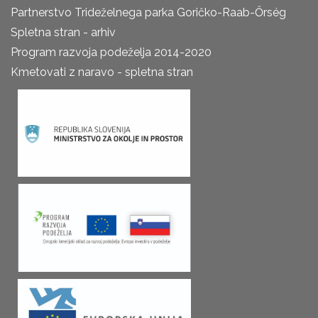
Partnerstvo Trideželnega parka Goričko-Raab-Őrség
Spletna stran - arhiv
Program razvoja podeželja 2014-2020
Kmetovati z naravo - spletna stran