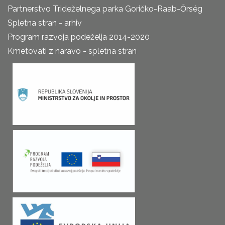
Partnerstvo Trideželnega parka Goričko-Raab-Őrség
Spletna stran - arhiv
Program razvoja podeželja 2014-2020
Kmetovati z naravo - spletna stran