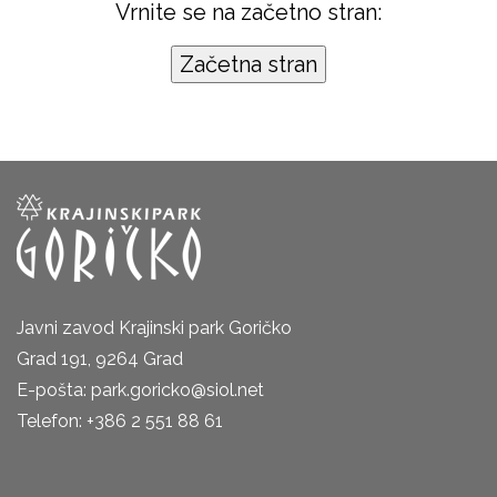
Vrnite se na začetno stran:
Javni zavod Krajinski park Goričko
Grad 191, 9264 Grad
E-pošta: park.goricko@siol.net
Telefon: +386 2 551 88 61