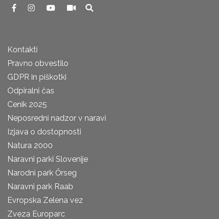
Kontakti
Pravno obvestilo
GDPR in piškotki
Odpiralni čas
Cenik 2025
Neposredni nadzor v naravi
Izjava o dostopnosti
Natura 2000
Naravni parki Slovenije
Narodni park Őrseg
Naravni park Raab
Evropska Zelena vez
Zveza Europarc