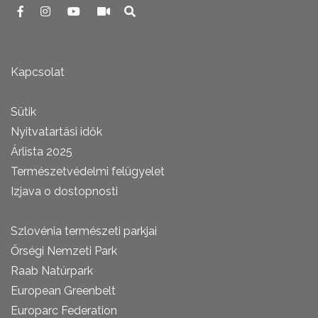
Kapcsolat
Sütik
Nyitvatartási idők
Árlista 2025
Természetvédelmi felügyelet
Izjava o dostopnosti
Szlovénia természeti parkjai
Őrségi Nemzeti Park
Raab Natúrpark
European Greenbelt
Europarc Federation