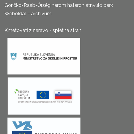
Goričko-Raab-Őrség három határon átnyúló park
Weboldal – archívum
Kmetovati z naravo - spletna stran