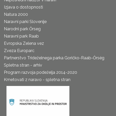
Izjava o dostopnosti
Natura 2000
Naravni parki Slovenije
Narodni park Őrseg
Naravni park Raab
Evropska Zelena vez
Zveza Europarc
Partnerstvo Trideželnega parka Goričko-Raab-Őrség
Spletna stran - arhiv
Program razvoja podeželja 2014-2020
Kmetovati z naravo - spletna stran