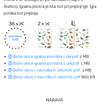
škatlico. Igralna plošča je ista, kot pri prejšnji igri. Igra
poteka kot prejšnja.
Bistre okice igralna površina 1 del.pdf
2 MB
Bistre okice igralna površina 2 del.pdf
1 MB
Bistre okice 1 navodila in žetončki .pdf
3 MB
Bistre okice 2 navodila in žetončki .pdf
860 KB
NARAVA