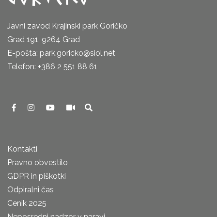
Javni zavod Krajinski park Goričko
Grad 191, 9264 Grad
E-pošta: park.goricko@siol.net
Telefon: +386 2 551 88 61
Kontakti
Pravno obvestilo
GDPR in piškotki
Odpiralni čas
Cenik 2025
Neposredni nadzor v naravi