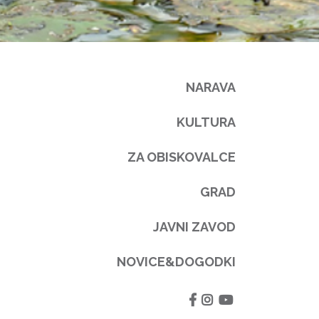
NARAVA
KULTURA
ZA OBISKOVALCE
GRAD
JAVNI ZAVOD
NOVICE&DOGODKI