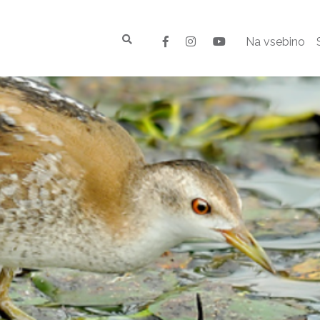
Na vsebino