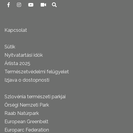
Kapcsolat
Sütik
Nyitvatartási idők
Árlista 2025
Természetvédelmi felügyelet
Izjava o dostopnosti
Szlovénia természeti parkjai
Őrségi Nemzeti Park
Raab Natúrpark
European Greenbelt
Europarc Federation