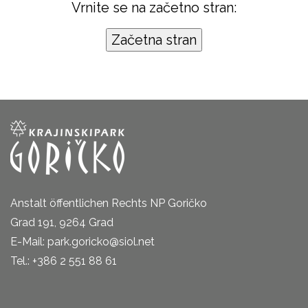
Vrnite se na začetno stran:
Anstalt öffentlichen Rechts NP Goričko
Grad 191, 9264 Grad
E-Mail: park.goricko@siol.net
Tel.: +386 2 551 88 61