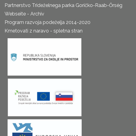
Partnerstvo Trideželnega parka Goričko-Raab-Őrség
Webseite - Archiv
Program razvoja podeželja 2014-2020
Kmetovati z naravo - spletna stran