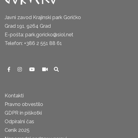
Javni zavod Krajinski park Goričko
Grad 191, 9264 Grad
E-pošta: park.goricko@siol.net
Telefon: +386 2 551 88 61
Kontakti
Pravno obvestilo
GDPR in piškotki
Odpiralni čas
Cenik 2025