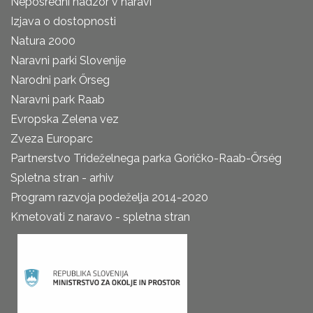
Neposredni nadzor v naravi
Izjava o dostopnosti
Natura 2000
Naravni parki Slovenije
Narodni park Őrseg
Naravni park Raab
Evropska Zelena vez
Zveza Europarc
Partnerstvo Trideželnega parka Goričko-Raab-Őrség
Spletna stran - arhiv
Program razvoja podeželja 2014-2020
Kmetovati z naravo - spletna stran