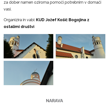
za dober namen oziroma pomoči potrebnim v domači
vasi.
Organizira in vabi:
KUD Jožef Košič Bogojina z
ostalimi društvi
NARAVA