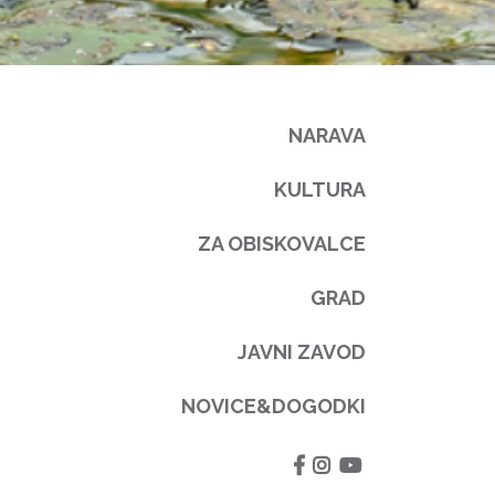
NARAVA
KULTURA
ZA OBISKOVALCE
GRAD
JAVNI ZAVOD
NOVICE&DOGODKI