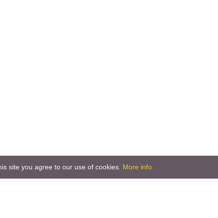
is site you agree to our use of cookies.
More info