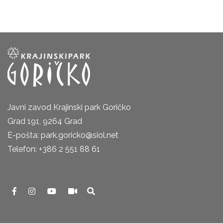
Javni zavod Krajinski park Goričko
Grad 191, 9264 Grad
E-pošta: park.goricko@siol.net
Telefon: +386 2 551 88 61