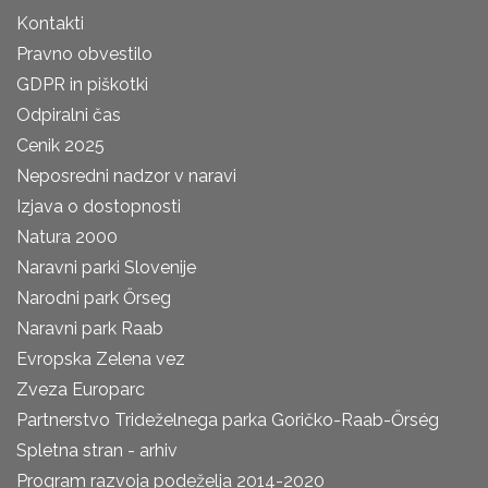
Kontakti
Pravno obvestilo
GDPR in piškotki
Odpiralni čas
Cenik 2025
Neposredni nadzor v naravi
Izjava o dostopnosti
Natura 2000
Naravni parki Slovenije
Narodni park Őrseg
Naravni park Raab
Evropska Zelena vez
Zveza Europarc
Partnerstvo Trideželnega parka Goričko-Raab-Őrség
Spletna stran - arhiv
Program razvoja podeželja 2014-2020