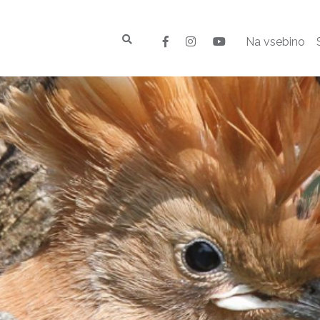
Na vsebino