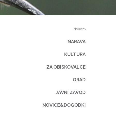
NARAVA
NARAVA
KULTURA
ZA OBISKOVALCE
GRAD
JAVNI ZAVOD
NOVICE&DOGODKI